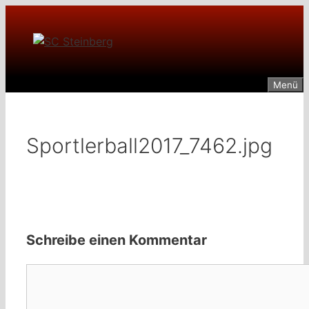
Zum
Inhalt
springen
Menü
Sportlerball2017_7462.jpg
Schreibe einen Kommentar
Kommentar