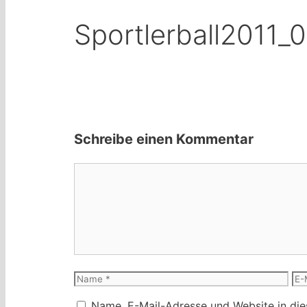
Sportlerball2011_
Schreibe einen Kommentar
Kommentar
Name
E-
Mai
Name, E-Mail-Adresse und Website in di