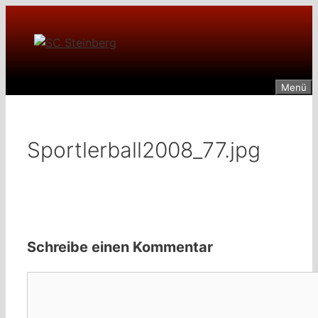
Zum
Inhalt
springen
Menü
Sportlerball2008_77.jpg
Schreibe einen Kommentar
Kommentar